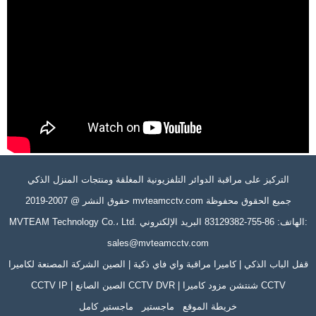
التركيز على مراقبة الدوائر التلفزيونية المغلقة ومنتجات المنزل الذكي
حقوق النشر @ 2007-2019 mvteamcctv.com جميع الحقوق محفوظة
MVTEAM Technology Co.، Ltd. الهاتف: 86-755-83129382 البريد الإلكتروني:
sales@mvteamcctv.com
قفل الباب الذكي | كاميرا مراقبة واي فاي ذكية | الصين الشركة المصنعة لكاميرا
CCTV IP | الصين الصانع CCTV DVR | شنتشن مزود كاميرا CCTV
خريطة الموقع
ماجستير
ماجستير كامل