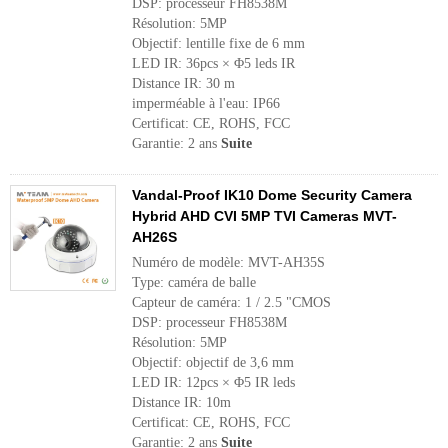
DSP: processeur FH8538M
Résolution: 5MP
Objectif: lentille fixe de 6 mm
LED IR: 36pcs × Φ5 leds IR
Distance IR: 30 m
imperméable à l'eau: IP66
Certificat: CE, ROHS, FCC
Garantie: 2 ans
Suite
Vandal-Proof IK10 Dome Security Camera
Hybrid AHD CVI 5MP TVI Cameras MVT-
AH26S
Numéro de modèle: MVT-AH35S
Type: caméra de balle
Capteur de caméra: 1 / 2.5 "CMOS
DSP: processeur FH8538M
Résolution: 5MP
Objectif: objectif de 3,6 mm
LED IR: 12pcs × Φ5 IR leds
Distance IR: 10m
Certificat: CE, ROHS, FCC
Garantie: 2 ans
Suite