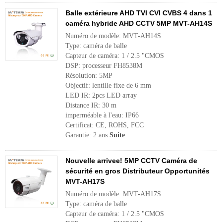
Balle extérieure AHD TVI CVI CVBS 4 dans 1
caméra hybride AHD CCTV 5MP MVT-AH14S
Numéro de modèle: MVT-AH14S
Type: caméra de balle
Capteur de caméra: 1 / 2.5 "CMOS
DSP: processeur FH8538M
Résolution: 5MP
Objectif: lentille fixe de 6 mm
LED IR: 2pcs LED array
Distance IR: 30 m
imperméable à l'eau: IP66
Certificat: CE, ROHS, FCC
Garantie: 2 ans
Suite
Nouvelle arrivee! 5MP CCTV Caméra de
sécurité en gros Distributeur Opportunités
MVT-AH17S
Numéro de modèle: MVT-AH17S
Type: caméra de balle
Capteur de caméra: 1 / 2.5 "CMOS