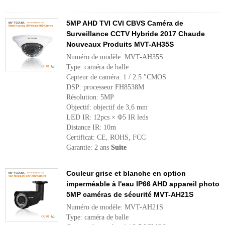
5MP AHD TVI CVI CBVS Caméra de
Surveillance CCTV Hybride 2017 Chaude
Nouveaux Produits MVT-AH35S
Numéro de modèle: MVT-AH35S
Type: caméra de balle
Capteur de caméra: 1 / 2.5 "CMOS
DSP: processeur FH8538M
Résolution: 5MP
Objectif: objectif de 3,6 mm
LED IR: 12pcs × Φ5 IR leds
Distance IR: 10m
Certificat: CE, ROHS, FCC
Garantie: 2 ans
Suite
Couleur grise et blanche en option
imperméable à l'eau IP66 AHD appareil photo
5MP caméras de sécurité MVT-AH21S
Numéro de modèle: MVT-AH21S
Type: caméra de balle