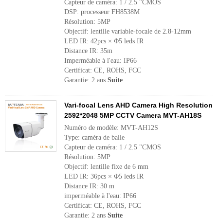
Capteur de caméra: 1 / 2.5 "CMOS
DSP: processeur FH8538M
Résolution: 5MP
Objectif: lentille variable-focale de 2.8-12mm
LED IR: 42pcs × Φ5 leds IR
Distance IR: 35m
Imperméable à l'eau: IP66
Certificat: CE, ROHS, FCC
Garantie: 2 ans
Suite
Vari-focal Lens AHD Camera High Resolution
2592*2048 5MP CCTV Camera MVT-AH18S
Numéro de modèle: MVT-AH12S
Type: caméra de balle
Capteur de caméra: 1 / 2.5 "CMOS
Résolution: 5MP
Objectif: lentille fixe de 6 mm
LED IR: 36pcs × Φ5 leds IR
Distance IR: 30 m
imperméable à l'eau: IP66
Certificat: CE, ROHS, FCC
Garantie: 2 ans
Suite