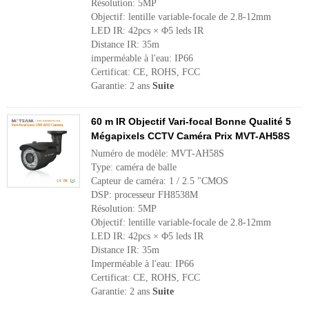
Résolution: 5MP
Objectif: lentille variable-focale de 2.8-12mm
LED IR: 42pcs × Φ5 leds IR
Distance IR: 35m
imperméable à l'eau: IP66
Certificat: CE, ROHS, FCC
Garantie: 2 ans
Suite
60 m IR Objectif Vari-focal Bonne Qualité 5
Mégapixels CCTV Caméra Prix MVT-AH58S
Numéro de modèle: MVT-AH58S
Type: caméra de balle
Capteur de caméra: 1 / 2.5 "CMOS
DSP: processeur FH8538M
Résolution: 5MP
Objectif: lentille variable-focale de 2.8-12mm
LED IR: 42pcs × Φ5 leds IR
Distance IR: 35m
Imperméable à l'eau: IP66
Certificat: CE, ROHS, FCC
Garantie: 2 ans
Suite