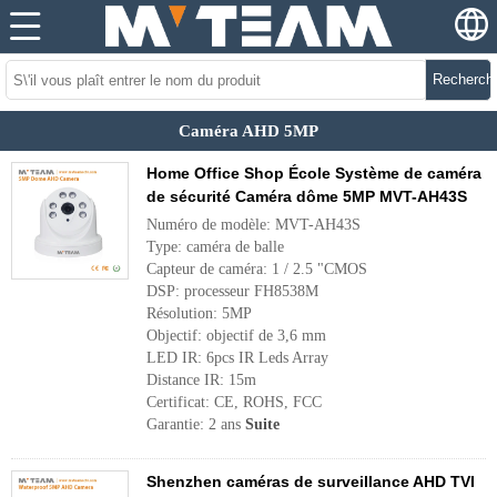
Recherch
Caméra AHD 5MP
Home Office Shop École Système de caméra
de sécurité Caméra dôme 5MP MVT-AH43S
Numéro de modèle: MVT-AH43S
Type: caméra de balle
Capteur de caméra: 1 / 2.5 "CMOS
DSP: processeur FH8538M
Résolution: 5MP
Objectif: objectif de 3,6 mm
LED IR: 6pcs IR Leds Array
Distance IR: 15m
Certificat: CE, ROHS, FCC
Garantie: 2 ans
Suite
Shenzhen caméras de surveillance AHD TVI