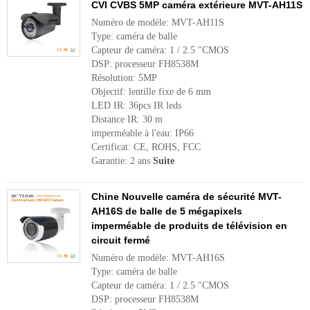
CVI CVBS 5MP caméra extérieure MVT-AH11S
Numéro de modèle: MVT-AH11S
Type: caméra de balle
Capteur de caméra: 1 / 2.5 "CMOS
DSP: processeur FH8538M
Résolution: 5MP
Objectif: lentille fixe de 6 mm
LED IR: 36pcs IR leds
Distance IR: 30 m
imperméable à l'eau: IP66
Certificat: CE, ROHS, FCC
Garantie: 2 ans
Suite
Chine Nouvelle caméra de sécurité MVT-
AH16S de balle de 5 mégapixels
imperméable de produits de télévision en
circuit fermé
Numéro de modèle: MVT-AH16S
Type: caméra de balle
Capteur de caméra: 1 / 2.5 "CMOS
DSP: processeur FH8538M