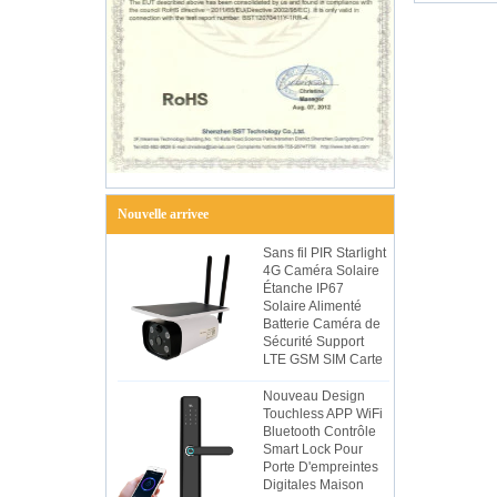
Nouvelle arrivee
Sans fil PIR Starlight
4G Caméra Solaire
Étanche IP67
Solaire Alimenté
Batterie Caméra de
Sécurité Support
LTE GSM SIM Carte
Nouveau Design
Touchless APP WiFi
Bluetooth Contrôle
Smart Lock Pour
Porte D'empreintes
Digitales Maison