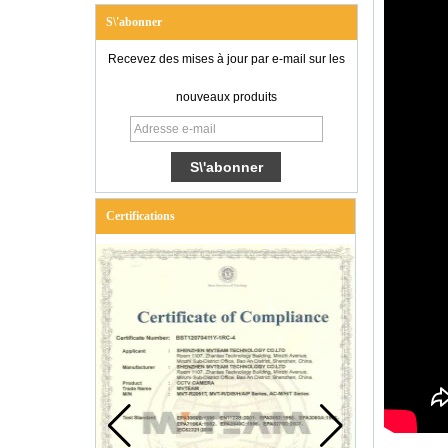
S\'abonner
Recevez des mises à jour par e-mail sur les
nouveaux produits
Certifications