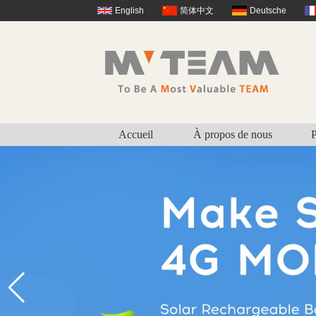
English
简体中文
Deutsche
Accueil
À propos de nous
P