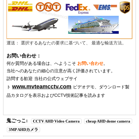
運送：
選択するあなたの要求に基づいて、
最適な輸送方法。
お問い合わせ：
何か質問がある場合は、へようこそ
お問い合わせ
。
当社へのあなたの細心の注意が高く評価されています。
訪問する歓迎
当社の公式ウェブサイ
www.mvteamcctv.com
ト
ビデオデモ、ダウンロード製
品カタログを表示およびCCTV技術記事を読みます
鬼ごっこ:
CCTV AHD Video Camera
cheap AHD dome camera
3MP AHDカメラ