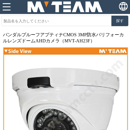
探す
バンダルプルーフアプティナCMOS 3MP防水バリフォーカ
ルレンズドームAHDカメラ（MVT-AH23F）