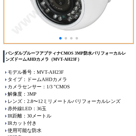
バンダルプルーフアプティナCMOS 3MP防水バリフォーカルレ
ンズドームAHDカメラ（MVT-AH23F）
モデル番号：MVT-AH23F
タイプ：ドームAHDカメラ
カメラセンサー：1/3 "CMOS
解像度：3MP
レンズ：2.8〜12ミリメートルバリフォーカルレンズ
赤外線LED：36玉
IR距離：30メートル
IRカット付き
使用可能な防水