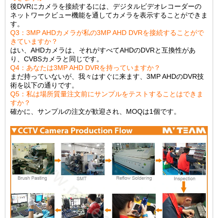
後DVRにカメラを接続するには、デジタルビデオレコーダーの
ネットワークビュー機能を通してカメラを表示することができま
す。
Q3：3MP AHDカメラが私の3MP AHD DVRを接続することがで
きていますか？
はい、AHDカメラは、それがすべてAHDのDVRと互換性があ
り、CVBSカメラと同じです。
Q4：あなたは3MP AHD DVRを持っていますか？
まだ持っていないが、我々はすぐに来ます、3MP AHDのDVR技
術を以下の通りです。
Q5：私は場所質量注文前にサンプルをテストすることはできま
すか？
確かに、サンプルの注文が歓迎され、MOQは1個です。