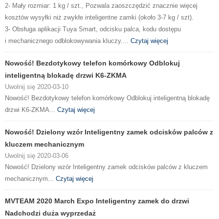
2- Mały rozmiar: 1 kg / szt., Pozwala zaoszczędzić znacznie więcej
kosztów wysyłki niż zwykłe inteligentne zamki (około 3-7 kg / szt).
3- Obsługa aplikacji Tuya Smart, odcisku palca, kodu dostępu
i mechanicznego odblokowywania kluczy....
Czytaj więcej
Nowość! Bezdotykowy telefon komórkowy Odblokuj
inteligentną blokadę drzwi K6-ZKMA
Uwolnij się 2020-03-10
Nowość! Bezdotykowy telefon komórkowy Odblokuj inteligentną blokadę
drzwi K6-ZKMA...
Czytaj więcej
Nowość! Dzielony wzór Inteligentny zamek odcisków palców z
kluczem mechanicznym
Uwolnij się 2020-03-06
Nowość! Dzielony wzór Inteligentny zamek odcisków palców z kluczem
mechanicznym...
Czytaj więcej
MVTEAM 2020 March Expo Inteligentny zamek do drzwi
Nadchodzi duża wyprzedaż