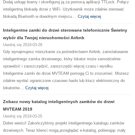
Dodaj usługę bramy i skonfiguruj ją za pomocą aplikacji TTLock. Połącz
inteligentną blokadę drzwi z WiFi. Użytkownik może zdalnie sterować
blokadą Bluetooth w dowolnym miejscu....
Czytaj więcej
Inteligentne zamki do drzwi sterowane telefonicznie Świetny
wybór dla Twojej nieruchomości Airbnb
Uwolnij się 2019-03-28
Gdy wynajmujesz mieszkanie za pośrednictwem Airbnb, zainstalowanie
inteligentnego zamka drzwiowego, który lokator może samodzielnie
sprawdzić i zaoszczędzić, zaoszczędzi więcej czasu i wysiłku.
Inteligentne zamki do drzwi MVTEAM pomogą Ci to zrozumieć. Możesz
zdalnie wysłać ograniczone czasowo hasło lub klucz elektroniczny do
lokatorów....
Czytaj więcej
Zobacz nowy katalog inteligentnych zamków do drzwi
MVTEAM 2019
Uwolnij się 2019-03-25
Dobre wieści! Zakończyliśmy projekt inteligentnego katalogu zamków
drzwiowych. Teraz klienci mogą przeglądać e-katalog, pobierając mały