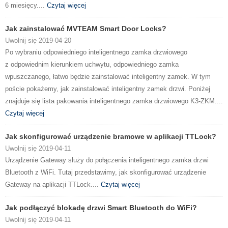
6 miesięcy....
Czytaj więcej
Jak zainstalować MVTEAM Smart Door Locks?
Uwolnij się 2019-04-20
Po wybraniu odpowiedniego inteligentnego zamka drzwiowego
z odpowiednim kierunkiem uchwytu, odpowiedniego zamka
wpuszczanego, łatwo będzie zainstalować inteligentny zamek. W tym
poście pokażemy, jak zainstalować inteligentny zamek drzwi. Poniżej
znajduje się lista pakowania inteligentnego zamka drzwiowego K3-ZKM....
Czytaj więcej
Jak skonfigurować urządzenie bramowe w aplikacji TTLock?
Uwolnij się 2019-04-11
Urządzenie Gateway służy do połączenia inteligentnego zamka drzwi
Bluetooth z WiFi. Tutaj przedstawimy, jak skonfigurować urządzenie
Gateway na aplikacji TTLock....
Czytaj więcej
Jak podłączyć blokadę drzwi Smart Bluetooth do WiFi?
Uwolnij się 2019-04-11