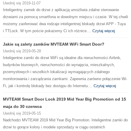
Uwolnij się 2019-11-07
Inteligentny zamek do drzwi z aplikacją umożliwia zdalne sterowanie
drzwiami za pomocą smartfona w dowolnym miejscu i czasie. W tej chwili
możemy zaoferować dwa rodzaje inteligentnej blokady drzwi APP - Tuya
i TTLock. W tym poście pokażemy Ci ich różnice....
Czytaj więcej
Jakie są zalety zamków MVTEAM WiFi Smart Door?
Uwolnij się 2019-05-28
Inteligentne zamki do drzwi WiFi są idealne dla nieruchomości Airbnb,
budynków biurowych, nieruchomości do wynajęcia, mieszkalnych,
przemysłowych i wszelkich lokalizacji wymagających zdalnego
monitorowania i zarządzania zamkami. Zapewnia zarówno połączenie Wi-
Fi, jak i kontrolę blokady bez dostępu do Internetu....
Czytaj więcej
MVTEAM Smart Door Lock 2019 Mid Year Big Promotion od 15
maja do 30 czerwca
Uwolnij się 2019-05-15
Nadchodzi MVTEAM 2019 Mid Year Big Promotion. Inteligentne zamki do
drzwi to gorące kolory i modele sprzedaży w ciągu ostatnich