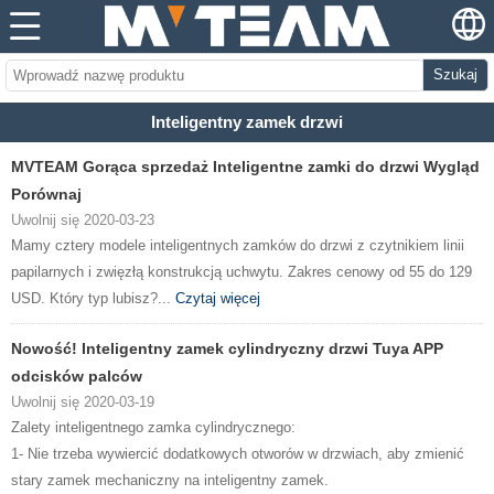
Szukaj
Inteligentny zamek drzwi
MVTEAM Gorąca sprzedaż Inteligentne zamki do drzwi Wygląd
Porównaj
Uwolnij się 2020-03-23
Mamy cztery modele inteligentnych zamków do drzwi z czytnikiem linii
papilarnych i zwięzłą konstrukcją uchwytu. Zakres cenowy od 55 do 129
USD. Który typ lubisz?...
Czytaj więcej
Nowość! Inteligentny zamek cylindryczny drzwi Tuya APP
odcisków palców
Uwolnij się 2020-03-19
Zalety inteligentnego zamka cylindrycznego:
1- Nie trzeba wywiercić dodatkowych otworów w drzwiach, aby zmienić
stary zamek mechaniczny na inteligentny zamek.