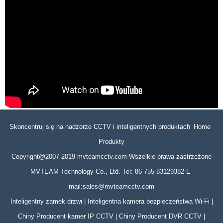
Skoncentruj się na nadzorze CCTV i inteligentnych produktach Home
Produkty
Copyright@2007-2019 mvteamcctv.com Wszelkie prawa zastrzeżone
MVTEAM Technology Co., Ltd. Tel: 86-755-83129382 E-
mail:sales@mvteamcctv.com
Inteligentny zamek drzwi | Inteligentna kamera bezpieczeństwa Wi-Fi |
Chiny Producent kamer IP CCTV | Chiny Producent DVR CCTV |