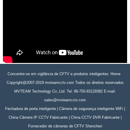
Concentre-se em vigilância de CFTV e produtos inteligentes Home
Copyright@2007-2019 mvteamcctv.com Todos os direitos reservados
MVTEAM Technology Co.,Ltd. Tel: 86-755-83129382 E-mail:
sales@mvteamcctv.com
Fechadura de porta inteligente | Câmera de segurança inteligente WiFi |
China Câmera IP CCTV Fabricante | China CCTV DVR Fabricante |
Fornecedor de câmeras de CFTV Shenzhen