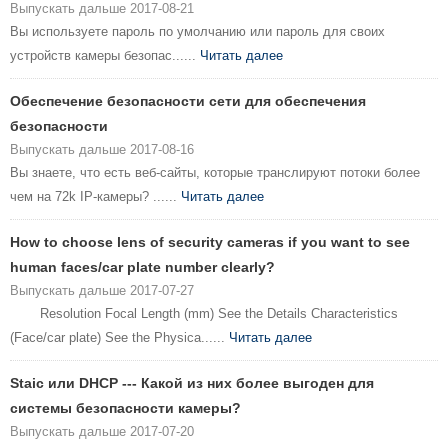
Выпускать дальше 2017-08-21
Вы используете пароль по умолчанию или пароль для своих
устройств камеры безопас......
Читать далее
Обеспечение безопасности сети для обеспечения
безопасности
Выпускать дальше 2017-08-16
Вы знаете, что есть веб-сайты, которые транслируют потоки более
чем на 72k IP-камеры? ......
Читать далее
How to choose lens of security cameras if you want to see
human faces/car plate number clearly?
Выпускать дальше 2017-07-27
Resolution Focal Length (mm) See the Details Characteristics
(Face/car plate) See the Physica......
Читать далее
Staic или DHCP --- Какой из них более выгоден для
системы безопасности камеры?
Выпускать дальше 2017-07-20