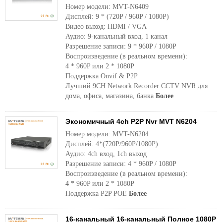
Номер модели: MVT-N6409
Дисплей: 9 * (720P / 960P / 1080P)
Видео выход: HDMI / VGA
Аудио: 9-канальный вход, 1 канал
Разрешение записи: 9 * 960P / 1080P
Воспроизведение (в реальном времени):
4 * 960P или 2 * 1080P
Поддержка Onvif & P2P
Лучший 9CH Network Recorder CCTV NVR для
дома, офиса, магазина, банка
Более
Экономичный 4ch P2P Nvr MVT N6204
Номер модели: MVT-N6204
Дисплей: 4*(720P/960P/1080P)
Аудио: 4ch вход, 1ch выход
Разрешение записи: 4 * 960P / 1080P
Воспроизведение (в реальном времени):
4 * 960P или 2 * 1080P
Поддержка P2P POE
Более
16-канальный 16-канальный Полное 1080P