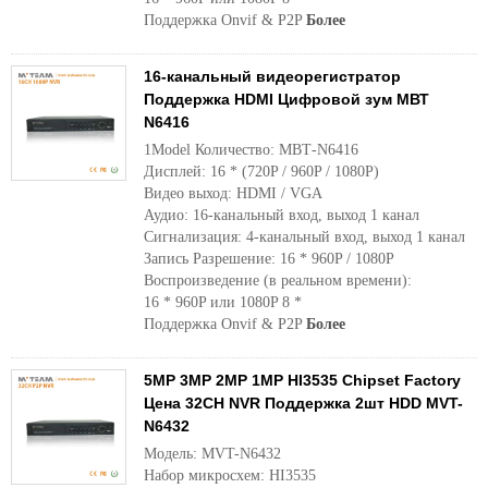
Поддержка Onvif & P2P
Более
16-канальный видеорегистратор
Поддержка HDMI Цифровой зум МВТ
N6416
1Model Количество: МВТ-N6416
Дисплей: 16 * (720P / 960P / 1080P)
Видео выход: HDMI / VGA
Аудио: 16-канальный вход, выход 1 канал
Сигнализация: 4-канальный вход, выход 1 канал
Запись Разрешение: 16 * 960P / 1080P
Воспроизведение (в реальном времени):
16 * 960P или 1080P 8 *
Поддержка Onvif & P2P
Более
5MP 3MP 2MP 1MP HI3535 Chipset Factory
Цена 32CH NVR Поддержка 2шт HDD MVT-
N6432
Модель: MVT-N6432
Набор микросхем: HI3535