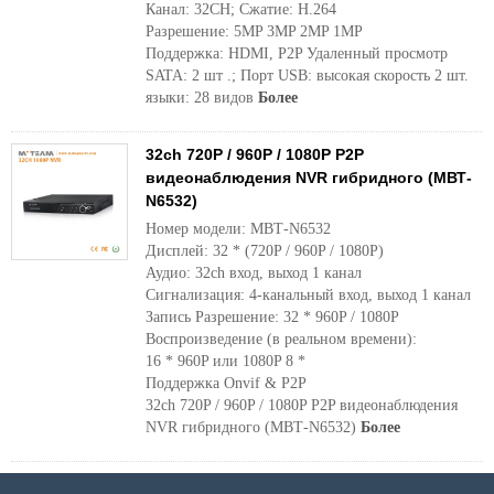
Канал: 32CH; Сжатие: H.264
Разрешение: 5MP 3MP 2MP 1MP
Поддержка: HDMI, P2P Удаленный просмотр
SATA: 2 шт .; Порт USB: высокая скорость 2 шт.
языки: 28 видов
Более
32ch 720P / 960P / 1080P P2P
видеонаблюдения NVR гибридного (МВТ-
N6532)
Номер модели: МВТ-N6532
Дисплей: 32 * (720P / 960P / 1080P)
Аудио: 32ch вход, выход 1 канал
Сигнализация: 4-канальный вход, выход 1 канал
Запись Разрешение: 32 * 960P / 1080P
Воспроизведение (в реальном времени):
16 * 960P или 1080P 8 *
Поддержка Onvif & P2P
32ch 720P / 960P / 1080P P2P видеонаблюдения
NVR гибридного (МВТ-N6532)
Более