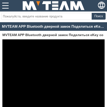
Поиск
MVTEAM APP Bluetooth дверной замок Поделиться eKey со своей семьей
MVTEAM APP Bluetooth дверной замок Поделиться eKey со
своей семьей