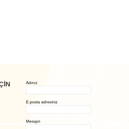
ÇIN
Adınız
E-posta adresiniz
Mesajın