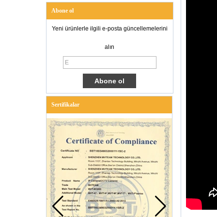
Abone ol
Yeni ürünlerle ilgili e-posta güncellemelerini
alın
Sertifikalar