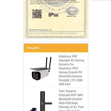
Yeni gelen
Kablosuz PIR
Starlight 4G Güneş
Kamera Su
Geçirmez IP67
Güneş Enerjili Pil
Güvenlik Kamera
Desteği LTE GSM
SIM Kart
Yeni Tasarım
Fotoselli APP WiFi
Bluetooth Kontrol
Akıllı Kilit Kapı
Parmak Izi Ev Tulo