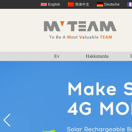
English
简体中文
Deutsche
Ev
Hakkımızda