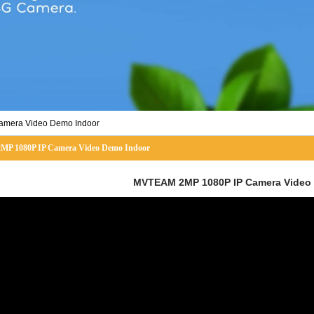
mera Video Demo Indoor
 1080P IP Camera Video Demo Indoor
MVTEAM 2MP 1080P IP Camera Video