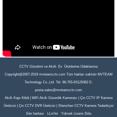
CCTV Gözetimi ve Akıllı Ev Ürünlerine Odaklanma
Copyright@2007-2019 mvteamcctv.com Tüm hakları saklıdır MVTEAM
Technology Co.,Ltd. Tel: 86-755-83129382 E-
posta:sales@mvteamcctv.com
Akıllı Kapı Kilidi | WiFi Akıllı Güvenlik Kamerası | Çin CCTV IP Kamera
Üreticisi | Çin CCTV DVR Üreticisi | Shenzhen CCTV Kamera Tedarikçisi
Site haritası
LLm'ler
Yüksek Lisans Dolu