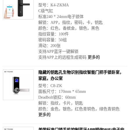
型号：K4-ZKMA
C级气缸
标准240 * 24mm电子锁体
解锁：APP，指纹，密码，卡，钥匙
颜色：红色，香槟金，银色，黑色
指纹容量：100件
密码容量：50组
滑动：200张
支持APP蓝牙一键解锁
支持APP上的远程生成密码
更多的
隐藏的钥匙孔生物识别指纹智能门把手锁卧室，
家庭，办公室
型号：C8-ZK
面板尺寸：170mm * 65mm
Deadbolt锁扣：60mm
解锁：指纹，卡片，钥匙
颜色：金色，银色，红色青铜色，绿色青铜色
更多的
美国标准门锁手机控制蓝牙APP短信WiFi电子安