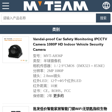
搜索
类别
Vandal-proof Car Safety Monitoring IPCCTV
Camera 1080P HD Indoor Vehicle Security
Camera
型号：MVT-AH36P
类型：半球摄像机
相机传感器：1 / 2.9“CMOS（IMX323 + 8536E）
分辨率：2MP 1080P
镜头：2.8mm镜头
红外LED：12个×Φ5个红外LED
红外距离：10米
证书：CE，ROHS，FCC
保修期：2年
更多的
批发低价智能家居智能门锁WiFi无钥匙指纹生物