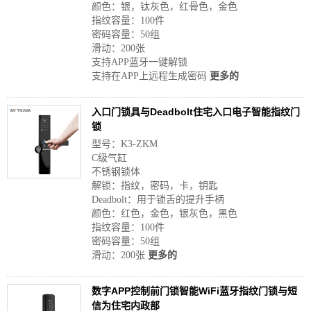
颜色：银，钛灰色，红骨色，金色
指纹容量：100件
密码容量：50组
滑动：200张
支持APP蓝牙一键解锁
支持在APP上远程生成密码
更多的
入口门锁具与Deadbolt住宅入口电子智能指纹门
锁
型号：K3-ZKM
C级气缸
不锈钢锁体
解锁：指纹，密码，卡，钥匙
Deadbolt：用于锁舌的提升手柄
颜色：红色，金色，银灰色，黑色
指纹容量：100件
密码容量：50组
滑动：200张
更多的
数字APP控制前门锁智能WiFi蓝牙指纹门锁与短
信为住宅内政部