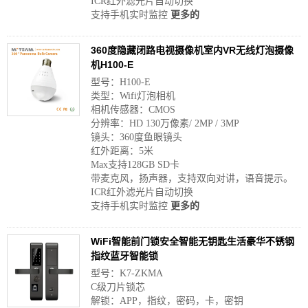
ICR红外滤光片自动切换
支持手机实时监控
更多的
360度隐藏闭路电视摄像机室内VR无线灯泡摄像
机H100-E
型号：H100-E
类型：Wifi灯泡相机
相机传感器：CMOS
分辨率：HD 130万像素/ 2MP / 3MP
镜头：360度鱼眼镜头
红外距离：5米
Max支持128GB SD卡
带麦克风，扬声器，支持双向对讲，语音提示。
ICR红外滤光片自动切换
支持手机实时监控
更多的
WiFi智能前门锁安全智能无钥匙生活豪华不锈钢
指纹蓝牙智能锁
型号：K7-ZKMA
C级刀片锁芯
解锁：APP，指纹，密码，卡，密钥