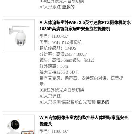
ICR红外滤光片自动切换
AI人形跟踪
更多的
AI人体追踪室外WiFi 2.5英寸迷你PTZ摄像机防水
1080P高清智能家居IP安全监控摄像机
型号：H100-G7
类型：WiFi PTZ摄像机
相机传感器：CMOS
分辨率：高清2MP / 1080P
镜头：高清3.6mm镜头（M12）
红外距离：30m
最大支持128GB SD卡
带有麦克风，扬声器，支持双向对讲，语音提
示。
ICR红外滤光片自动切换
AI人形追踪
AI人形探测/局部智能白光预警
更多的
WiFi宠物摄像头室内狗监控器人体跟踪家庭安全
摄像头
型号：H100-Q7