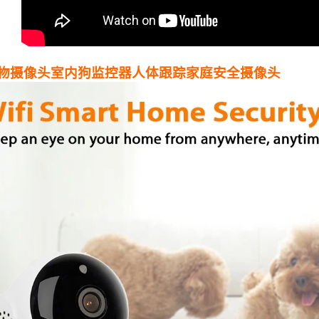
i宠物摄像头室内狗监控器人体跟踪家庭安全摄像头