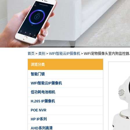
首页
>
类别
>
WIFI智能云IP摄像机
>
WiFi宠物摄像头室内狗监控
浏览分类
智能门锁
WIFI智能云IP摄像机
低功耗电池相机
H.265 IP摄像机
POE NVR
HP IP系列
AHD系列高清