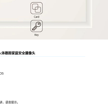
器人体跟踪家庭安全摄像头
OS
讲，语音提示。