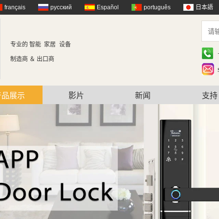
français
русский
Español
português
日本語
专业的 智能 家居
设备
制造商 ＆ 出口商
产品展示
影片
新闻
支持