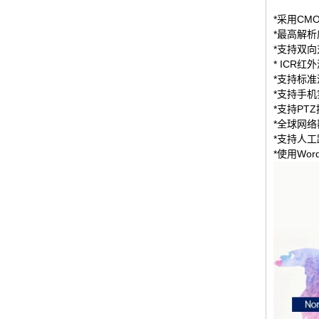
*采用CM
*最高解析
*支持双
* ICR
*支持标
*支持手
*支持PT
*全球网
*支持人
*使用Wor