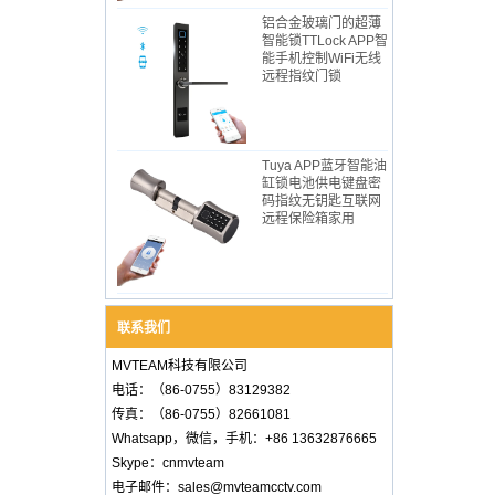
铝合金玻璃门的超薄​​
智能锁TTLock APP智
能手机控制WiFi无线
远程指纹门锁
Tuya APP蓝牙智能油
缸锁电池供电键盘密
码指纹无钥匙互联网
远程保险箱家用
联系我们
MVTEAM科技有限公司
电话：（86-0755）83129382
传真：（86-0755）82661081
Whatsapp，微信，手机：+86 13632876665
Skype：cnmvteam
电子邮件：sales@mvteamcctv.com