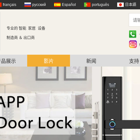
français
русский
Español
português
日本語
专业的 智能 家居
设备
制造商 ＆ 出口商
产品展示
影片
新闻
支持