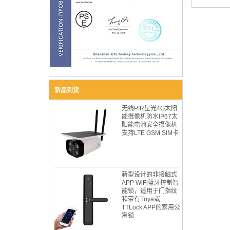
新品到货
无线PIR星光4G太阳
能摄像机防水IP67太
阳能电池安全摄像机
支持LTE GSM SIM卡
新型设计的非接触式
APP WiFi蓝牙控制智
能锁，适用于门指纹
和带有Tuya或
TTLock APP的家用公
寓锁