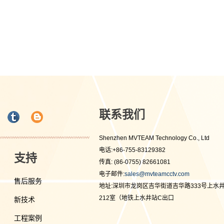
联系我们
Shenzhen MVTEAM Technology Co., Ltd
电话:+86-755-83129382
支持
传真: (86-0755) 82661081
电子邮件:
sales@mvteamcctv.com
售后服务
地址:深圳市龙岗区吉华街道吉华路333号上水
212室（地铁上水井站C出口
新技术
工程案例