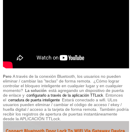
A través de la conexión Bluetooth, los usuarios no pueden
Pero
eliminar / cambiar las "teclas" de forma remota.
¿Cómo lograr
controlar el bloqueo inteligente en cualquier lugar y en cualquier
momento?
está agregando un dispositivo de puerta
La solución
de enlace y
. Entonces
configurarlo a través de la aplicación TTLock
el
Estará conectado a wifi. U
Los
cerradura de puerta inteligente
usuarios pueden eliminar / cambiar el código de acceso / ekey /
huella digital / acceso a la tarjeta de forma remota.
También podría
recibir los registros de apertura de puertas instantáneamente
desde la APLICACIÓN TTLock.