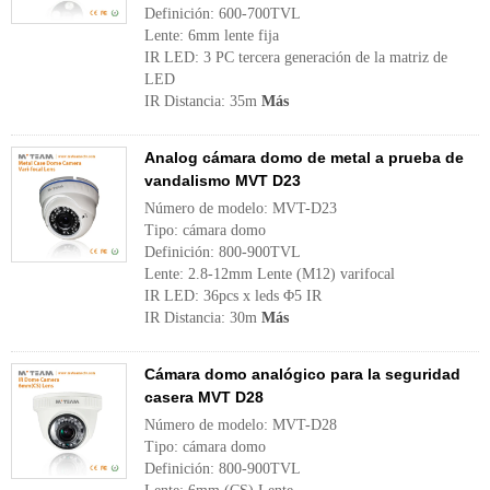
Definición: 600-700TVL
Lente: 6mm lente fija
IR LED: 3 PC tercera generación de la matriz de
LED
IR Distancia: 35m
Más
Analog cámara domo de metal a prueba de
vandalismo MVT D23
Número de modelo: MVT-D23
Tipo: cámara domo
Definición: 800-900TVL
Lente: 2.8-12mm Lente (M12) varifocal
IR LED: 36pcs x leds Φ5 IR
IR Distancia: 30m
Más
Cámara domo analógico para la seguridad
casera MVT D28
Número de modelo: MVT-D28
Tipo: cámara domo
Definición: 800-900TVL