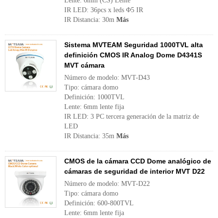
Lente: 6mm (CS) Lente
IR LED: 36pcs x leds Φ5 IR
IR Distancia: 30m
Más
Sistema MVTEAM Seguridad 1000TVL alta
definición CMOS IR Analog Dome D4341S
MVT cámara
Número de modelo: MVT-D43
Tipo: cámara domo
Definición: 1000TVL
Lente: 6mm lente fija
IR LED: 3 PC tercera generación de la matriz de
LED
IR Distancia: 35m
Más
CMOS de la cámara CCD Dome analógico de
cámaras de seguridad de interior MVT D22
Número de modelo: MVT-D22
Tipo: cámara domo
Definición: 600-800TVL
Lente: 6mm lente fija