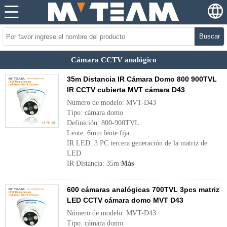
Buscar
Cámara CCTV analógico
35m Distancia IR Cámara Domo 800 900TVL
IR CCTV cubierta MVT cámara D43
Número de modelo: MVT-D43
Tipo: cámara domo
Definición: 800-900TVL
Lente: 6mm lente fija
IR LED: 3 PC tercera generación de la matriz de
LED
IR Distancia: 35m
Más
600 cámaras analógicas 700TVL 3pcs matriz
LED CCTV cámara domo MVT D43
Número de modelo: MVT-D43
Tipo: cámara domo