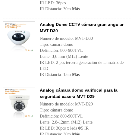
IR LED: 36pcs
IR Distancia: 30m
Más
Analog Dome CCTV cámara gran angular
MVT D30
Número de modelo: MVT-D30
Tipo: cámara domo
Definición: 800-900TVL
Lente: 3,6 mm (M12) Lente
IR LED: 2 pcs tercera generación de la matriz de
LED
IR Distancia: 15m
Más
Analog cámara domo varifocal para la
seguridad casera MVT D29
Número de modelo: MVT-D29
Tipo: cámara domo
Definición: 800-900TVL
Lente: 2.8-12mm (M12) Lente
IR LED: 36pcs x leds Φ5 IR
IR Distancia: 30m
Más