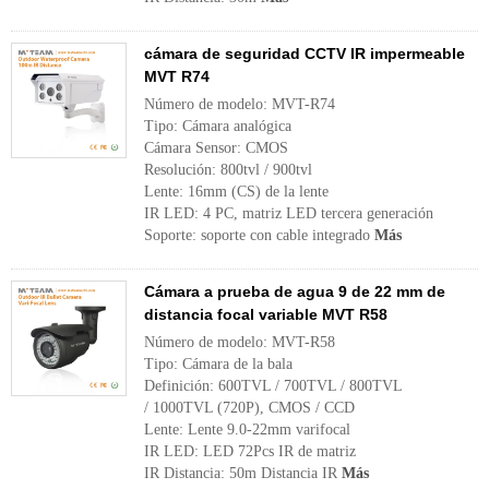
cámara de seguridad CCTV IR impermeable
MVT R74
Número de modelo: MVT-R74
Tipo: Cámara analógica
Cámara Sensor: CMOS
Resolución: 800tvl / 900tvl
Lente: 16mm (CS) de la lente
IR LED: 4 PC, matriz LED tercera generación
Soporte: soporte con cable integrado
Más
Cámara a prueba de agua 9 de 22 mm de
distancia focal variable MVT R58
Número de modelo: MVT-R58
Tipo: Cámara de la bala
Definición: 600TVL / 700TVL / 800TVL
/ 1000TVL (720P), CMOS / CCD
Lente: Lente 9.0-22mm varifocal
IR LED: LED 72Pcs IR de matriz
IR Distancia: 50m Distancia IR
Más