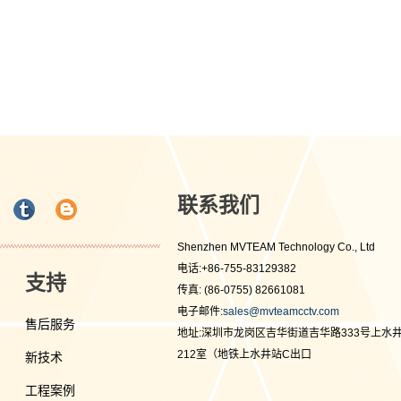
联系我们
Shenzhen MVTEAM Technology Co., Ltd
电话:+86-755-83129382
支持
传真: (86-0755) 82661081
电子邮件:
sales@mvteamcctv.com
售后服务
地址:深圳市龙岗区吉华街道吉华路333号上水
212室（地铁上水井站C出口
新技术
工程案例