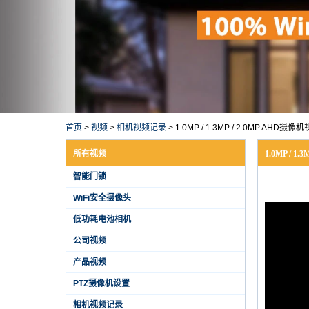
首页
>
视频
>
相机视频记录
>
1.0MP / 1.3MP / 2.0MP AHD摄
所有视频
1.0MP / 1
智能门锁
WiFi安全摄像头
低功耗电池相机
公司视频
产品视频
PTZ摄像机设置
相机视频记录