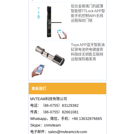
铝合金玻璃门的超薄​​
智能锁TTLock APP智
能手机控制WiFi无线
远程指纹门锁
Tuya APP蓝牙智能油
缸锁电池供电键盘密
码指纹无钥匙互联网
远程保险箱家用
联系我们
MVTEAM科技有限公司
电话：（86-0755）83129382
传真：（86-0755）82661081
Whatsapp，微信，手机：+86 13632876665
Skype：cnmvteam
电子邮件：sales@mvteamcctv.com