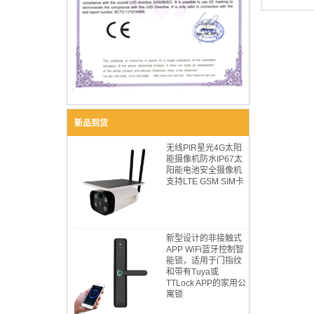
新品到货
无线PIR星光4G太阳
能摄像机防水IP67太
阳能电池安全摄像机
支持LTE GSM SIM卡
新型设计的非接触式
APP WiFi蓝牙控制智
能锁，适用于门指纹
和带有Tuya或
TTLock APP的家用公
寓锁