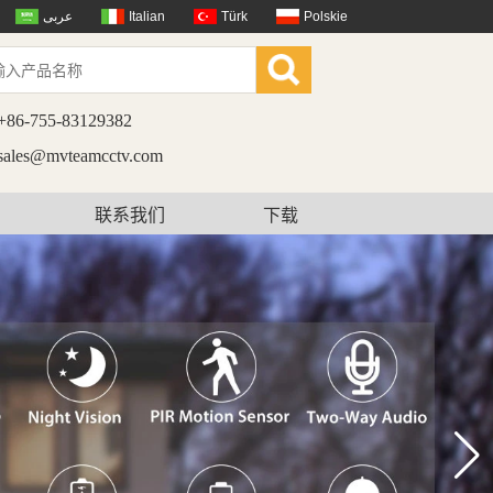
عربى
Italian
Türk
Polskie
+86-755-83129382
sales@mvteamcctv.com
联系我们
下载