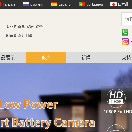
français
русский
Español
português
日本語
专业的 智能 家居
设备
制造商 ＆ 出口商
产品展示
影片
新闻
支持