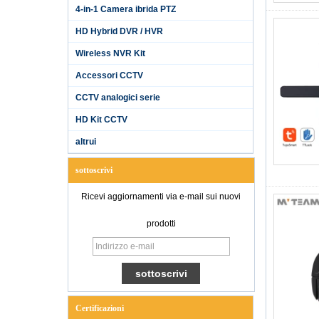
4-in-1 Camera ibrida PTZ
HD Hybrid DVR / HVR
Wireless NVR Kit
Accessori CCTV
CCTV analogici serie
HD Kit CCTV
altrui
sottoscrivi
Ricevi aggiornamenti via e-mail sui nuovi
prodotti
Certificazioni