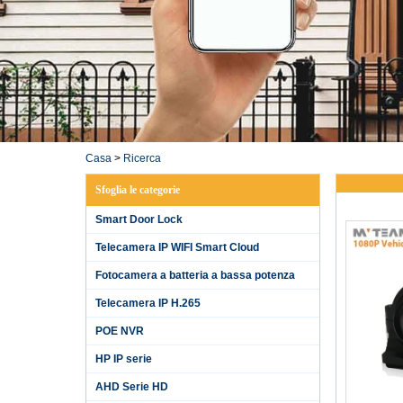
Casa
>
Ricerca
Sfoglia le categorie
Smart Door Lock
Telecamera IP WIFI Smart Cloud
Fotocamera a batteria a bassa potenza
Telecamera IP H.265
POE NVR
HP IP serie
AHD Serie HD