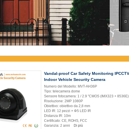
Vandal-proof Car Safety Monitoring IPCCT
Indoor Vehicle Security Camera
Numero del Modello: MVT-AH36P
Tipo: telecamera dome
Sensore fotocamera: 1 / 2.9 "CMOS (IMX323 + 8536E)
Risoluzione: 2MP 1080P
Obiettivo: obiettivo da 2,8 mm
LED IR: 12 pezzi × Φ5 LED IR
Distanza IR: 10m
Certificato: CE, ROHS, FCC
Garanzia: 2 anni
Di più