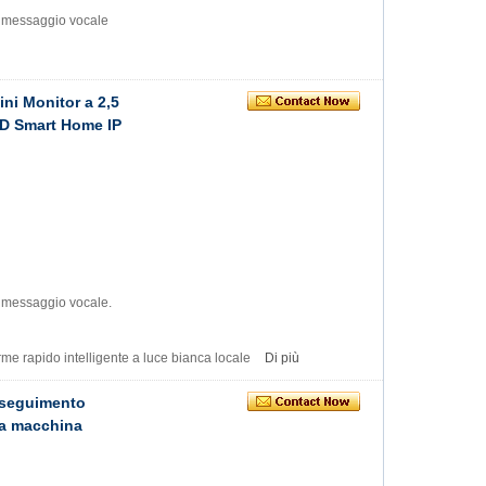
, messaggio vocale
ni Monitor a 2,5
HD Smart Home IP
, messaggio vocale.
arme rapido intelligente a luce bianca locale
Di più
nseguimento
la macchina