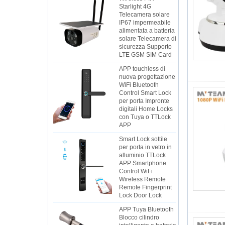
Starlight 4G
Telecamera solare
IP67 impermeabile
alimentata a batteria
solare Telecamera di
sicurezza Supporto
LTE GSM SIM Card
APP touchless di
nuova progettazione
WiFi Bluetooth
Control Smart Lock
per porta Impronte
digitali Home Locks
con Tuya o TTLock
APP
Smart Lock sottile
per porta in vetro in
alluminio TTLock
APP Smartphone
Control WiFi
Wireless Remote
Remote Fingerprint
Lock Door Lock
APP Tuya Bluetooth
Blocco cilindro