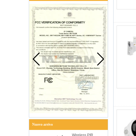
Nuovo arrivo
Wireless PIR